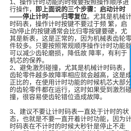
1、操作计时功能的时候要按照操作顺序进
行操作，
即上面说的三个步骤：启动计时
——停止计时——归零复位
。尤其是机械
时码表，操作计时按键不要过于频 繁，启
动/停止的按键通常会比归零按键要硬，尤
其是新表，这是正常的，因为机械表齿轮
件较多。只要按照常规顺序操作计时功能
可以减少齿轮磨损，降低故 障率，有利于
机芯的保养。
2、避免激烈碰撞，尤其是机械计时码表，
齿轮零件越多故障率相应就会越高，这是
正比的，在使用计时功能的时候机芯大部
的齿轮零件都在运行，这时如果受到激烈
撞，很容易使齿轮错位造成故障。
3、建议不要让计时码表一直处于计时的状
态，也就是不要一直开着计时功能，因为
时码表在不计时的时候大秒针是停止不走