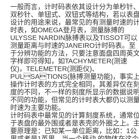
一般而言，计时码表依其设计分为单秒针
双秒针、单钮式、双钮式等结构，若以表
设计的用途来说，最常见的有测量时速的
时表，如OMEGA登月表，测量脉搏的
ULYSSE NARDIN脉搏表以及TISSOT可以
测量距离与时速的JANEIRO计时码表。至
于分辨功能的方法，只要注意面盘四周英
字样即可得知，如TACHYMETER(测速
仪)，TELEMETER(测距仪)、
PULSATIONS(脉搏测量功能)，事实
操作计时表的方式完全相同，其差异仅在
度的不同，不一样的刻度所显示的数据说
不同的功能，但常见的计时表大都仍以测
时速为主要功能。
计时码表中最常见的计算刻度系统，通常
于表盘的最外围或者是表壳的外圈之上。
要原理是：已知某一单位距离，比如：1公
里或者是1英里，当一个移动 的物体在这个