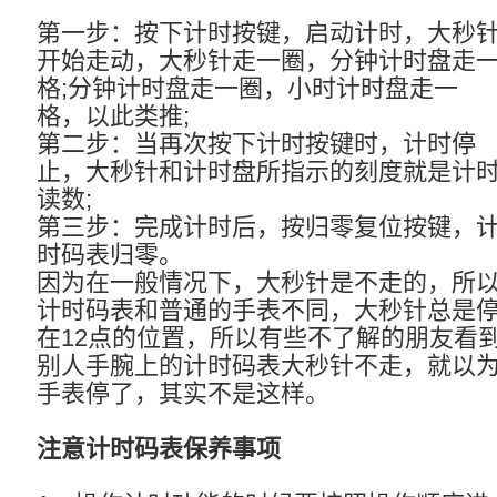
第一步：按下计时按键，启动计时，大秒
开始走动，大秒针走一圈，分钟计时盘走
格;分钟计时盘走一圈，小时计时盘走一
格，以此类推;
第二步：当再次按下计时按键时，计时停
止，大秒针和计时盘所指示的刻度就是计
读数;
第三步：完成计时后，按归零复位按键，
时码表归零。
因为在一般情况下，大秒针是不走的，所
计时码表和普通的手表不同，大秒针总是
在12点的位置，所以有些不了解的朋友看
别人手腕上的计时码表大秒针不走，就以
手表停了，其实不是这样。
注意计时码表保养事项