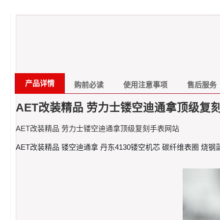
产品详情
购前必读
使用注意事项
售后服务
AET改装精品 劳力士镂空迪通拿顶级复
AET改装精品 劳力士镂空迪通拿顶级复刻手表网站
AET改装精品 镂空迪通拿 丹东4130镂空机芯 碳纤维表圈 烧钢蓝指