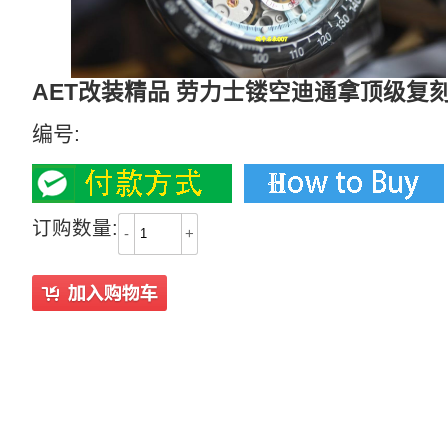
AET改装精品 劳力士镂空迪通拿顶级复
编号:
订购数量:
-
+