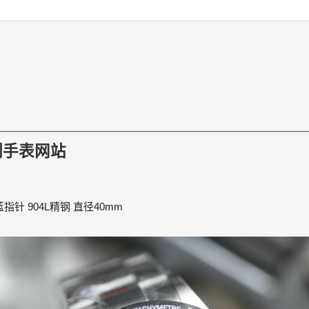
刻手表网站
针 904L精钢 直径40mm