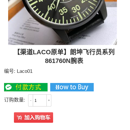
【渠道LACO原单】朗坤飞行员系列
861760N腕表
编号:
Laco01
2100
订购数量:
-
+
All Reviews