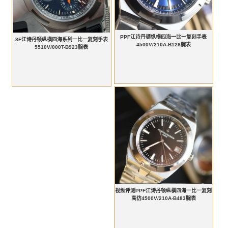
PPF江诗丹顿纵横四海一比一复刻手表
8F江诗丹顿纵横四海系列一比一复刻手表
4500V/210A-B128腕表
5510V/000T-B923腕表
视频评测PPF江诗丹顿纵横四海一比一复刻
高仿4500V/210A-B483腕表