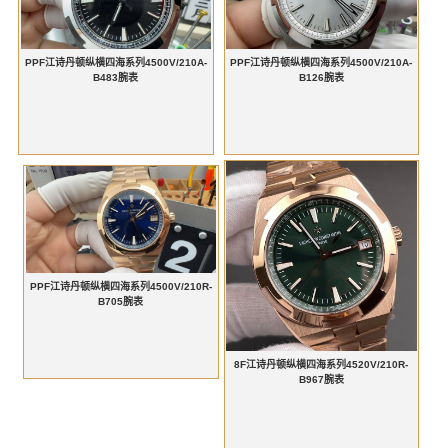
PPF江诗丹顿纵横四海系列4500V/210A-
PPF江诗丹顿纵横四海系列4500V/210A-
B483腕表
B126腕表
PPF江诗丹顿纵横四海系列4500V/210R-
B705腕表
8F江诗丹顿纵横四海系列4520V/210R-
B967腕表