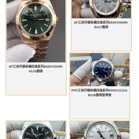
8F江诗丹顿纵横四海系列4500V/000R-
B127腕表
8F江诗丹顿纵横四海系列4600V/200R-
H134腕表
PPF江诗丹顿纵横四海系列4500V/210A-
B128腕表胶带款