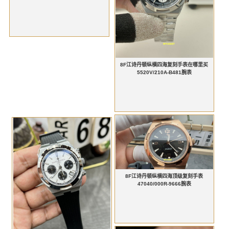
8F江诗丹顿纵横四海复刻手表在哪里买
5520V/210A-B481腕表
8F江诗丹顿纵横四海顶级复刻手表
47040/000R-9666腕表