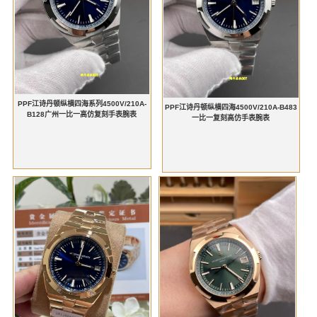
PPF江诗丹顿纵横四海系列4500V/210A-
PPF江诗丹顿纵横四海4500V/210A-B483
B128广州一比一高仿复刻手表腕表
一比一复刻高仿手表腕表