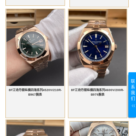
联
系
8F江诗丹顿纵横四海系列4520V/210R-
8F江诗丹顿纵横四海系列4600V/200R-
我
B967腕表
B979腕表
们