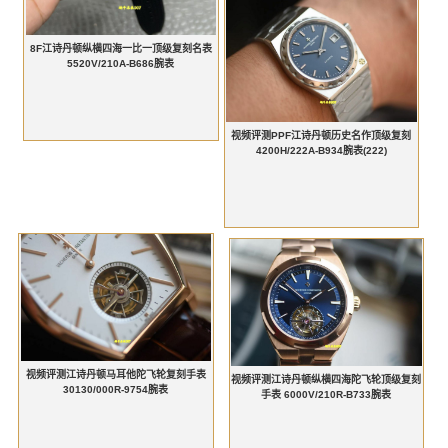
8F江诗丹顿纵横四海一比一顶级复刻名表
5520V/210A-B686腕表
视频评测PPF江诗丹顿历史名作顶级复刻
4200H/222A-B934腕表(222)
视频评测江诗丹顿马耳他陀飞轮复刻手表
视频评测江诗丹顿纵横四海陀飞轮顶级复刻
30130/000R-9754腕表
手表 6000V/210R-B733腕表