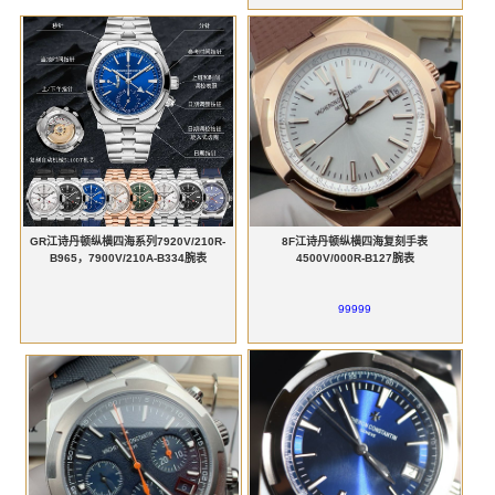
GR江诗丹顿纵横四海系列7920V/210R-
8F江诗丹顿纵横四海复刻手表
B965，7900V/210A-B334腕表
4500V/000R-B127腕表
99999