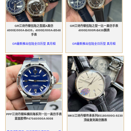
GR江诗丹顿伍陆之型超A高仿
GR江诗丹顿伍陆之型一比一高仿手表
4000E/000A-B439，4000E/000A-B548
4000E/000R-B438腕表
手表
GR最新推出伍陆全日历型 真月相
GR最新推出伍陆全日历型 真月相
PPF江诗丹顿纵横四海系列一比一高仿手表
MKS江诗丹顿传承系列85180/000G-9230
蓝面胶带P47040/000A-9008
顶级复刻高仿腕表