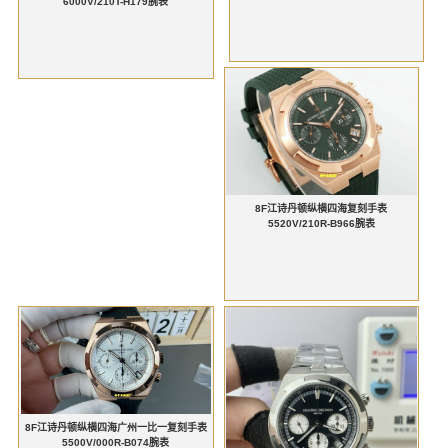
6000V/210T-H179腕表
8F江诗丹顿纵横四海复刻手表
5520V/210R-B966腕表
8F江诗丹顿纵横四海广州一比一复刻手表
5500V/000R-B074腕表