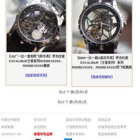
【JB厂一比一复刻陀飞轮手表】罗杰杜彼
【BBR一比一超A高仿手表】罗杰杜彼
EXCALIBUR王者系列RDDBEX0260、
EXCALIBUR（王者系列）系列
RDDBEX0393腕表
RDDBEX0393、RDDBEX0392陀飞轮腕表
【独家视频评测】
【独家视频解析】
共12 个 第1页/共1页
共12 个 第1页/共1页
代理合作原则
支付方式
复刻市场常识解秘
售前必读
联系客服
出货质检
介绍朋友有好礼
机械表使用注意事项
CONTACT US
查看所有品牌
重要手表百科
售后维修细则