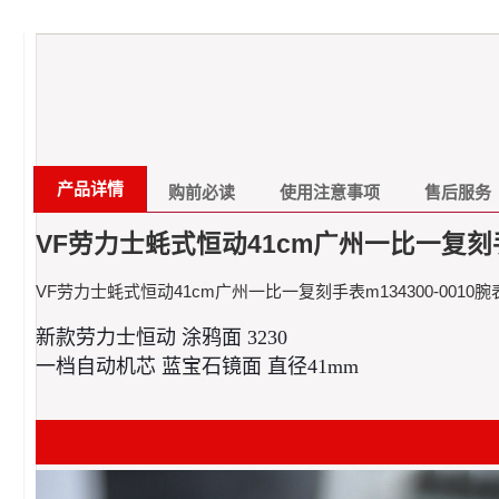
产品详情
购前必读
使用注意事项
售后服务
VF劳力士蚝式恒动41cm广州一比一复刻手表
VF劳力士蚝式恒动41cm广州一比一复刻手表m134300-0010腕
新款劳力士恒动 涂鸦面 3230
一档自动机芯 蓝宝石镜面 直径41mm