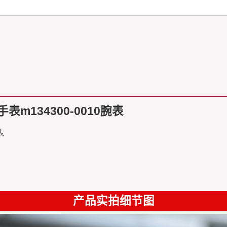
m134300-0010腕表
表
产品实拍细节图