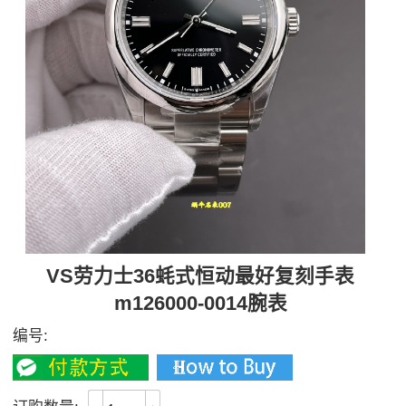
VS劳力士36蚝式恒动最好复刻手表
m126000-0014腕表
编号: