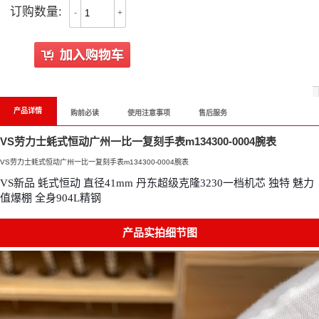
订购数量:
-
+
All Reviews
产品详情
购前必读
使用注意事项
售后服务
VS劳力士蚝式恒动广州一比一复刻手表m134300-0004腕表
VS劳力士蚝式恒动广州一比一复刻手表m134300-0004腕表
VS新品 蚝式恒动 直径41mm 丹东超级克隆3230一档机芯 独特 魅力
值爆棚 全身904L精钢
产品实拍细节图