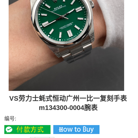
VS劳力士蚝式恒动广州一比一复刻手表
m134300-0004腕表
编号: