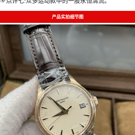
☞点评七:众多运动款中的一股永恒清流。
产品实拍细节图