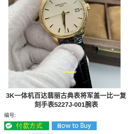
3K一体机百达翡丽古典表将军盖一比一复
刻手表5227J-001腕表
编号: